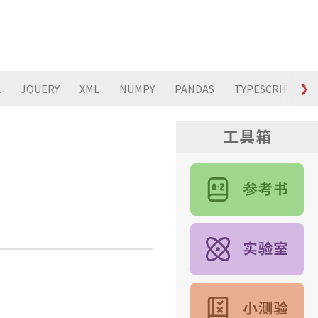
L
JQUERY
XML
NUMPY
PANDAS
TYPESCRIPT
❯