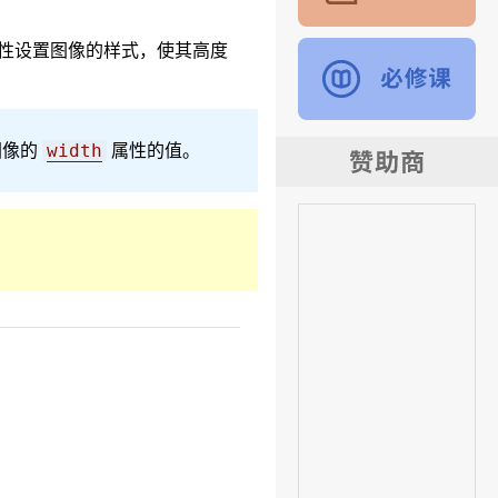
性设置图像的样式，使其高度
图像的
属性的值。
width