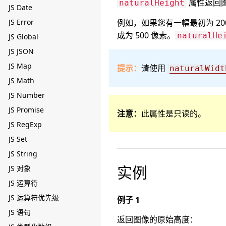
属性返回
naturalHeight
JS Date
JS Error
例如，如果您有一幅最初为 200
成为 500 像素。
naturalHe
JS Global
JS JSON
JS Map
提示：
请使用
naturalWidt
JS Math
JS Number
JS Promise
注意：
此属性是只读的。
JS RegExp
JS Set
JS String
实例
JS 对象
JS 运算符
JS 运算符优先级
例子 1
JS 语句
返回图像的原始高度：