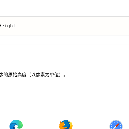
Height
像的原始高度（以像素为单位）。