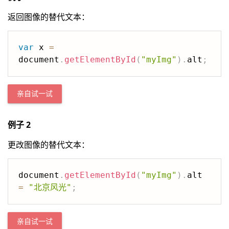
返回图像的替代文本：
var
 x 
=
document
.
getElementById
(
"myImg"
)
.
alt
;
亲自试一试
例子 2
更改图像的替代文本：
document
.
getElementById
(
"myImg"
)
.
alt 
=
"北京风光"
;
亲自试一试