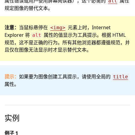
属性错误或用户使用屏幕阅读器），这个必需的
属性
alt
规定图像的替代文本。
注意：
当鼠标悬停在
元素上时，Internet
<img>
Explorer 将
属性的值显示为工具提示。根据 HTML
alt
规范，这不是正确的行为。所有其他浏览器都遵循规范，并
且仅在图像无法显示时才显示替代文本。
提示：
如果要为图像创建工具提示，请使用全局的
title
属性。
实例
例子 1