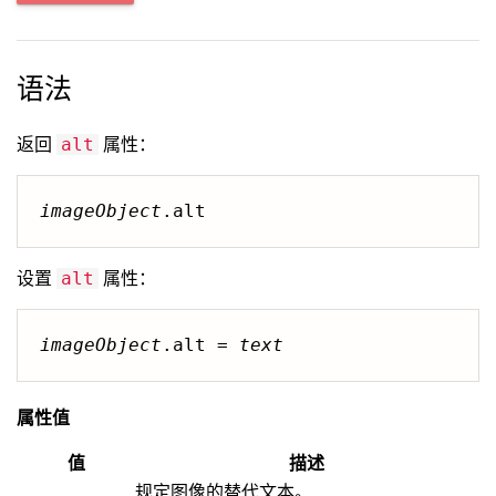
语法
返回
属性：
alt
imageObject
.alt
设置
属性：
alt
imageObject
.alt = 
text
属性值
值
描述
规定图像的替代文本。