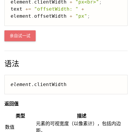
element
.
clientWidth 
+
"px<br>"
;
text 
+=
"offsetWidth: "
+
element
.
offsetWidth 
+
"px"
;
亲自试一试
语法
element
.clientWidth
返回值
类型
描述
元素的可视宽度（以像素计），包括内边
数值
距。