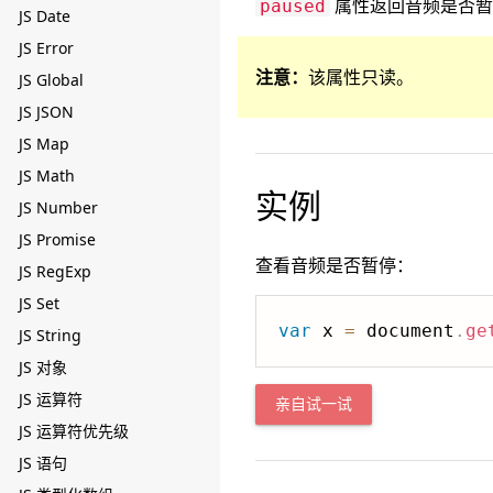
属性返回音频是否暂
paused
JS Date
JS Error
注意：
该属性只读。
JS Global
JS JSON
JS Map
JS Math
实例
JS Number
JS Promise
查看音频是否暂停：
JS RegExp
JS Set
var
 x 
=
 document
.
ge
JS String
JS 对象
JS 运算符
亲自试一试
JS 运算符优先级
JS 语句