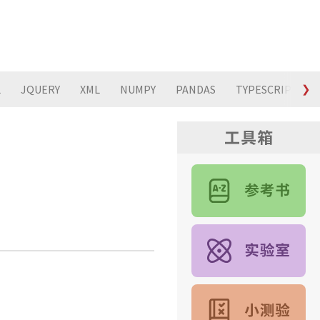
L
JQUERY
XML
NUMPY
PANDAS
TYPESCRIPT
❯