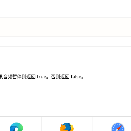
音频暂停则返回 true。否则返回 false。