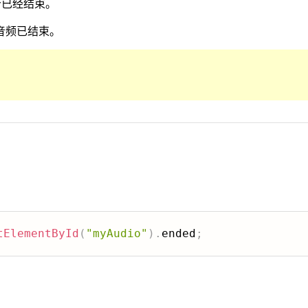
否已经结束。
音频已结束。
tElementById
(
"myAudio"
)
.
ended
;