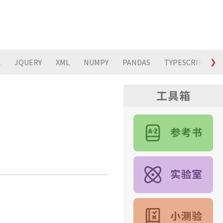
L
JQUERY
XML
NUMPY
PANDAS
TYPESCRIPT
❯