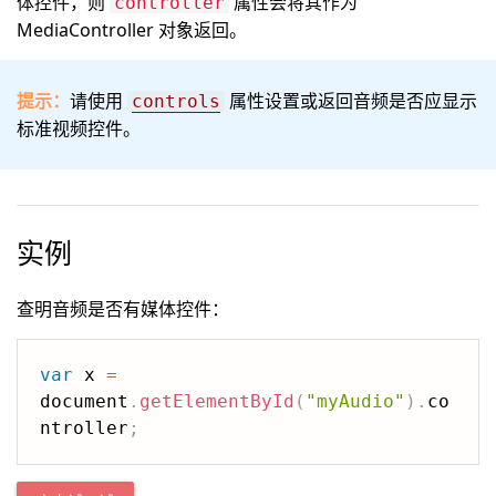
体控件，则
属性会将其作为
controller
MediaController 对象返回。
提示：
请使用
属性设置或返回音频是否应显示
controls
标准视频控件。
实例
查明音频是否有媒体控件：
var
 x 
=
document
.
getElementById
(
"myAudio"
)
.
co
ntroller
;