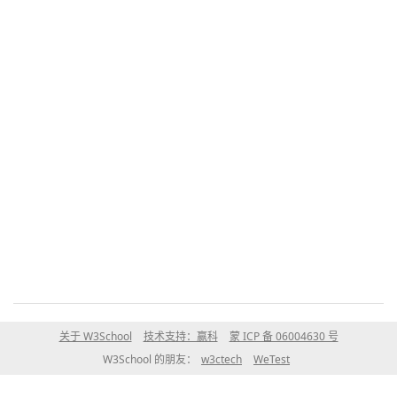
关于 W3School
技术支持：赢科
蒙 ICP 备 06004630 号
W3School 的朋友：
w3ctech
WeTest