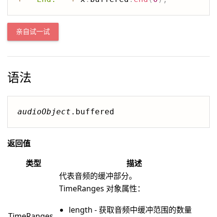
亲自试一试
语法
audioObject
.buffered
返回值
类型
描述
代表音频的缓冲部分。
TimeRanges 对象属性：
length - 获取音频中缓冲范围的数量
TimeRanges