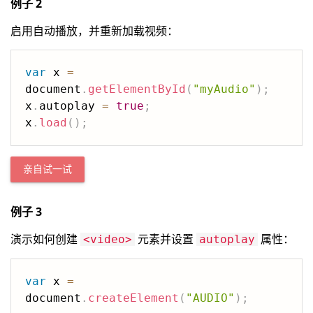
例子 2
启用自动播放，并重新加载视频：
var
 x 
=
document
.
getElementById
(
"myAudio"
)
;
x
.
autoplay 
=
true
;
x
.
load
(
)
;
亲自试一试
例子 3
演示如何创建
元素并设置
属性：
<video>
autoplay
var
 x 
=
document
.
createElement
(
"AUDIO"
)
;