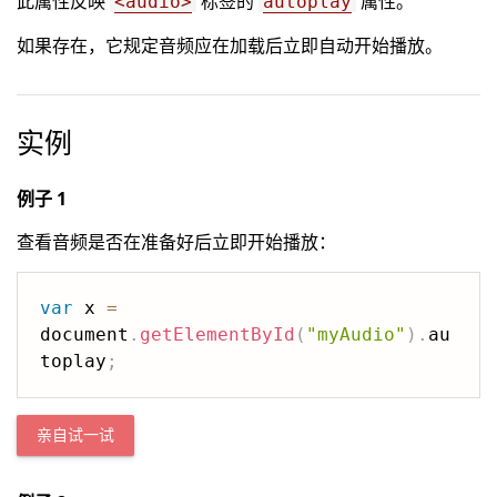
此属性反映
标签的
属性。
<audio>
autoplay
如果存在，它规定音频应在加载后立即自动开始播放。
实例
例子 1
查看音频是否在准备好后立即开始播放：
var
 x 
=
document
.
getElementById
(
"myAudio"
)
.
au
toplay
;
亲自试一试