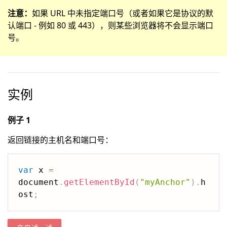
注意：
如果 URL 中未指定端口号（或者如果它是协议的默
认端口 - 例如 80 或 443），则某些浏览器将不会显示端口
号。
实例
例子 1
返回链接的主机名和端口号：
var
 x 
=
document
.
getElementById
(
"myAnchor"
)
.
h
ost
;