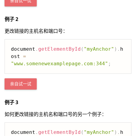
亲自试一试
例子 2
更改链接的主机名和端口号：
document
.
getElementById
(
"myAnchor"
)
.
h
ost 
=
"www.somenewexamplepage.com:344"
;
亲自试一试
例子 3
如何更改链接的主机名和端口号的另一个例子：
document
.
getElementById
(
"myAnchor"
)
.
h