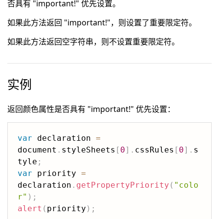
否具有 "important!" 优先设置。
如果此方法返回 "important!"，则设置了重要限定符。
如果此方法返回空字符串，则不设置重要限定符。
实例
返回颜色属性是否具有 "important!" 优先设置：
var
 declaration 
=
document
.
styleSheets
[
0
]
.
cssRules
[
0
]
.
s
tyle
;
var
 priority 
=
declaration
.
getPropertyPriority
(
"colo
r"
)
;
alert
(
priority
)
;