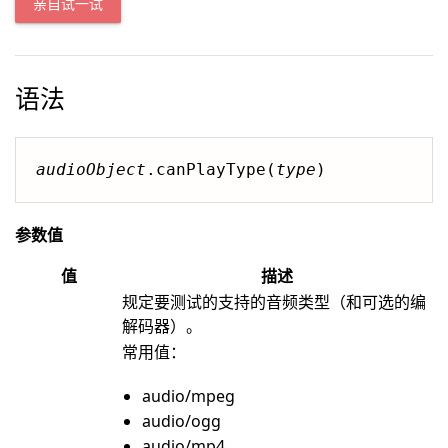
亲自试一试
语法
audioObject
.canPlayType(
type
)
参数值
值
描述
规定要测试的支持的音频类型（和可选的编
解码器）。
常用值：
audio/mpeg
audio/ogg
audio/mp4