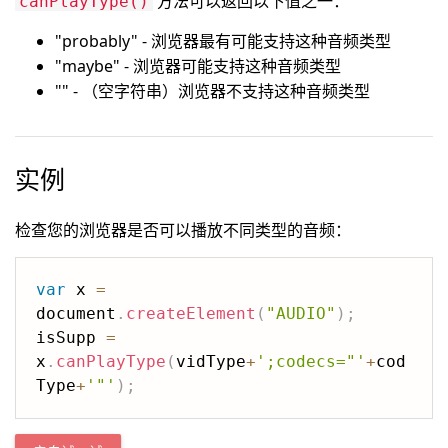
方法可以返回以下值之一：
canPlayType()
"probably" - 浏览器最有可能支持这种音频类型
"maybe" - 浏览器可能支持这种音频类型
"" - （空字符串）浏览器不支持这种音频类型
实例
检查您的浏览器是否可以播放不同类型的音频：
var
 x 
=
document
.
createElement
(
"AUDIO"
)
;
isSupp 
=
x
.
canPlayType
(
vidType
+
';codecs="'
+
cod
Type
+
'"'
)
;