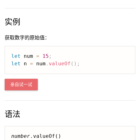
实例
获取数字的原始值：
let
 num 
=
15
;
let
 n 
=
 num
.
valueOf
(
)
;
亲自试一试
语法
number
.valueOf()