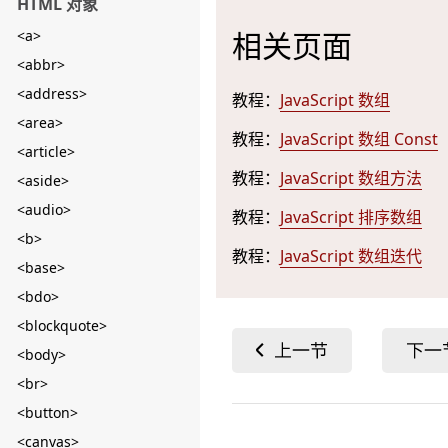
HTML 对象
相关页面
<a>
<abbr>
<address>
教程：
JavaScript 数组
<area>
教程：
JavaScript 数组 Const
<article>
教程：
JavaScript 数组方法
<aside>
<audio>
教程：
JavaScript 排序数组
<b>
教程：
JavaScript 数组迭代
<base>
<bdo>
<blockquote>
<body>
<br>
<button>
<canvas>