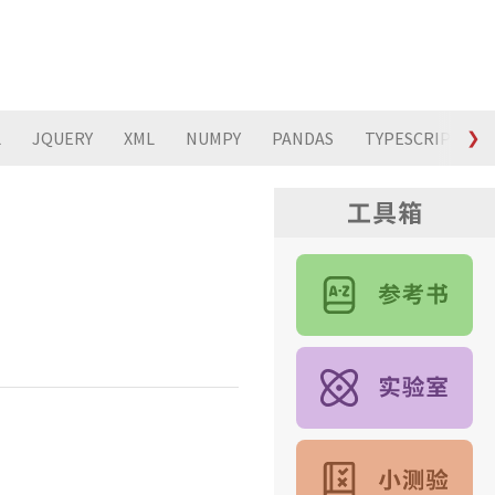
L
JQUERY
XML
NUMPY
PANDAS
TYPESCRIPT
❯