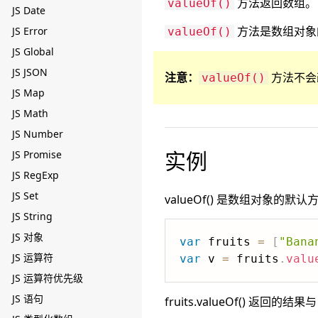
方法返回数组。
valueOf()
JS Date
方法是数组对象
JS Error
valueOf()
JS Global
JS JSON
注意：
方法不会
valueOf()
JS Map
JS Math
JS Number
实例
JS Promise
JS RegExp
JS Set
valueOf() 是数组对象的默认
JS String
JS 对象
var
 fruits 
=
[
"Bana
JS 运算符
var
 v 
=
 fruits
.
valu
JS 运算符优先级
JS 语句
fruits.valueOf() 返回的结果与