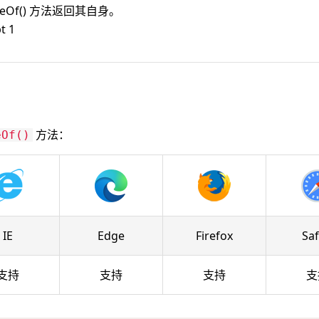
ueOf() 方法返回其自身。
t 1
方法：
eOf()
IE
Edge
Firefox
Saf
支持
支持
支持
支