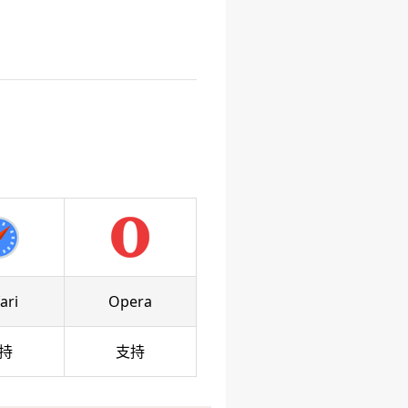
ari
Opera
持
支持