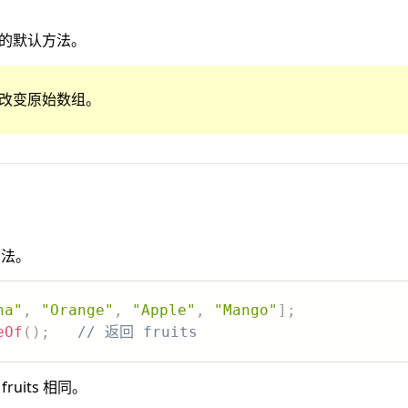
的默认方法。
改变原始数组。
方法。
na"
,
"Orange"
,
"Apple"
,
"Mango"
]
;
eOf
(
)
;
// 返回 fruits
 fruits 相同。