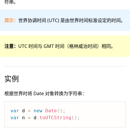
符串。
提示：
世界协调时间 (UTC) 是由世界时间标准设定的时间。
注意：
UTC 时间与 GMT 时间（格林威治时间）相同。
实例
根据世界时将 Date 对象转换为字符串：
var
 d 
=
new
Date
(
)
;
var
 n 
=
 d
.
toUTCString
(
)
;