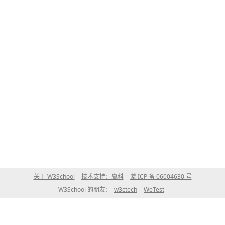
关于 W3School
技术支持：赢科
蒙 ICP 备 06004630 号
W3School 的朋友：
w3ctech
WeTest