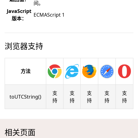
间。
JavaScript
ECMAScript 1
版本：
浏览器支持
方法
支
支
支
支
支
toUTCString()
持
持
持
持
持
相关页面