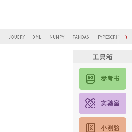
L
JQUERY
XML
NUMPY
PANDAS
TYPESCRIPT
❯