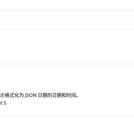
示格式化为 JSON 日期的日期和时间。
t 5