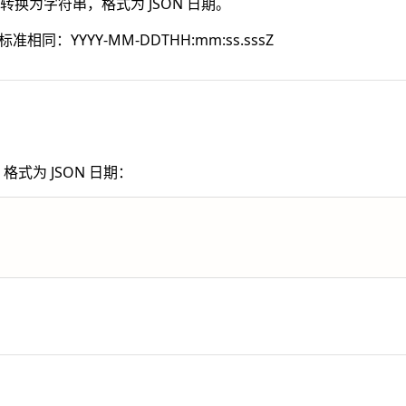
象转换为字符串，格式为 JSON 日期。
 标准相同：YYYY-MM-DDTHH:mm:ss.sssZ
格式为 JSON 日期：