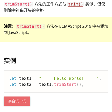
方法的工作方式与
类似，但仅
trimStart()
trim()
删除字符串开头的空格。
注意：
方法在 ECMAScript 2019 中被添加
trimStart()
到 JavaScript。
实例
let
 text1 
=
"     Hello World!     "
;
let
 text2 
=
 text1
.
trimStart
(
)
;
亲自试一试