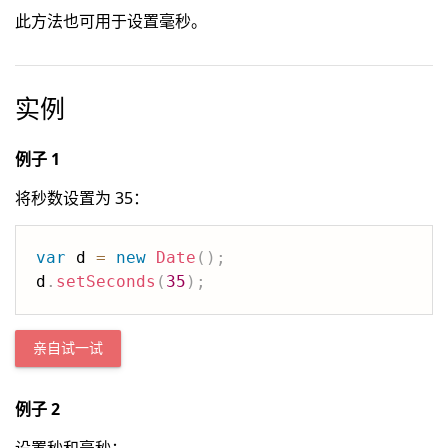
此方法也可用于设置毫秒。
实例
例子 1
将秒数设置为 35：
var
 d 
=
new
Date
(
)
;
d
.
setSeconds
(
35
)
;
亲自试一试
例子 2