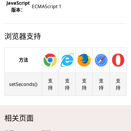
JavaScript
ECMAScript 1
版本：
浏览器支持
方法
支
支
支
支
支
setSeconds()
持
持
持
持
持
相关页面