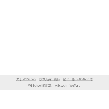
关于 W3School
技术支持：赢科
蒙 ICP 备 06004630 号
W3School 的朋友：
w3ctech
WeTest