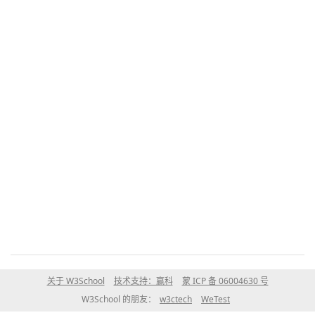
关于 W3School
技术支持：赢科
蒙 ICP 备 06004630 号
W3School 的朋友：
w3ctech
WeTest