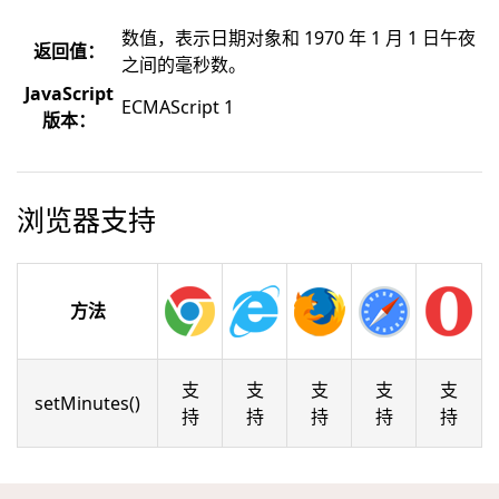
数值，表示日期对象和 1970 年 1 月 1 日午夜
返回值：
之间的毫秒数。
JavaScript
ECMAScript 1
版本：
浏览器支持
方法
支
支
支
支
支
setMinutes()
持
持
持
持
持