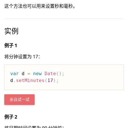
这个方法也可以用来设置秒和毫秒。
实例
例子 1
将分钟设置为 17：
var
 d 
=
new
Date
(
)
;
d
.
setMinutes
(
17
)
;
亲自试一试
例子 2