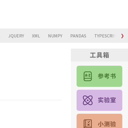
L
JQUERY
XML
NUMPY
PANDAS
TYPESCRIPT
❯