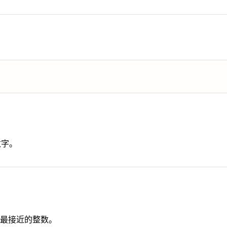
数字。
最接近的整数。