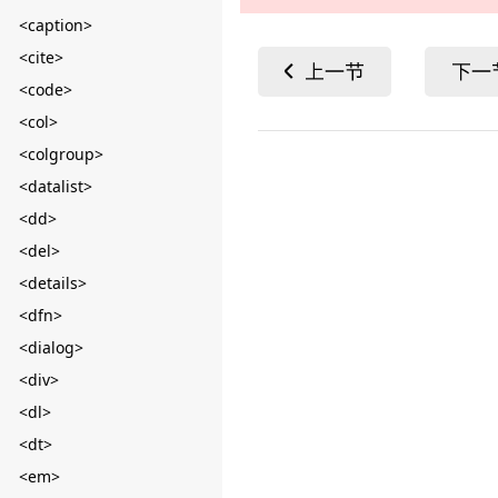
<caption>
<cite>
<code>
<col>
<colgroup>
<datalist>
<dd>
<del>
<details>
<dfn>
<dialog>
<div>
<dl>
<dt>
<em>