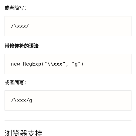
或者简写：
/\
xxx
/
带修饰符的语法
new RegExp("\\
xxx
", "g")
或者简写：
/\xxx/g
浏览器支持