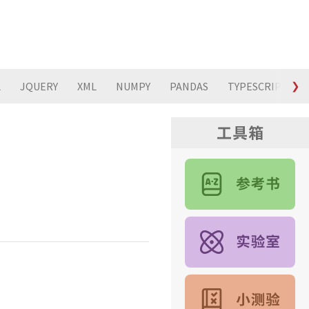
L
JQUERY
XML
NUMPY
PANDAS
TYPESCRIPT
❯