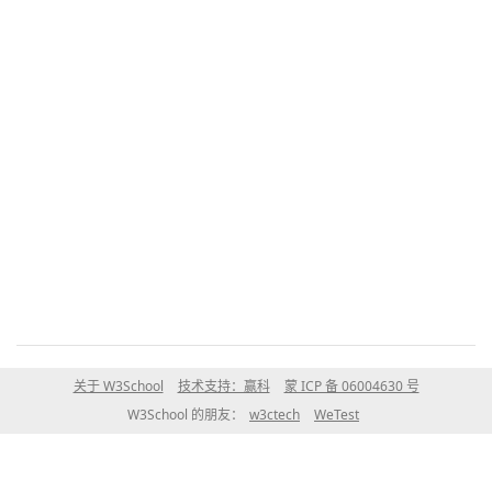
关于 W3School
技术支持：赢科
蒙 ICP 备 06004630 号
W3School 的朋友：
w3ctech
WeTest