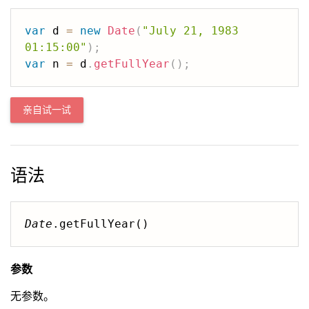
var
 d 
=
new
Date
(
"July 21, 1983 
01:15:00"
)
;
var
 n 
=
 d
.
getFullYear
(
)
;
亲自试一试
语法
Date
.getFullYear()
参数
无参数。