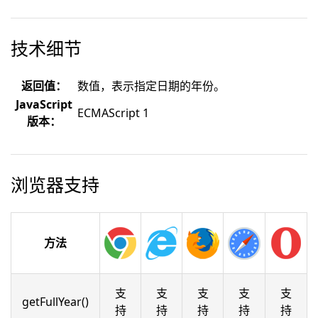
技术细节
返回值：
数值，表示指定日期的年份。
JavaScript
ECMAScript 1
版本：
浏览器支持
方法
支
支
支
支
支
getFullYear()
持
持
持
持
持