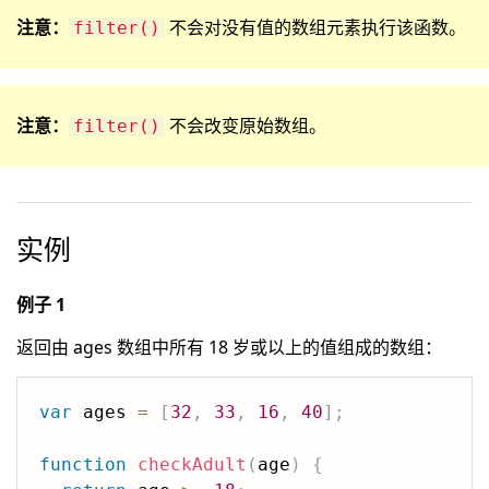
注意：
不会对没有值的数组元素执行该函数。
filter()
注意：
不会改变原始数组。
filter()
实例
例子 1
返回由 ages 数组中所有 18 岁或以上的值组成的数组：
var
 ages 
=
[
32
,
33
,
16
,
40
]
;
function
checkAdult
(
age
)
{