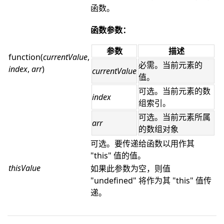
函数。
函数参数：
参数
描述
function(
currentValue
,
必需。当前元素的
index
,
arr
)
currentValue
值。
可选。当前元素的数
index
组索引。
可选。当前元素所属
arr
的数组对象
可选。要传递给函数以用作其
"this" 值的值。
thisValue
如果此参数为空，则值
"undefined" 将作为其 "this" 值传
递。