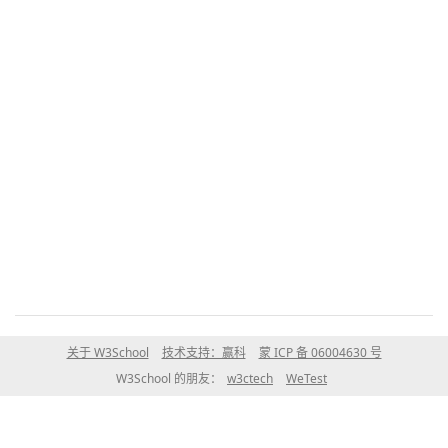
关于 W3School
技术支持：赢科
蒙 ICP 备 06004630 号
W3School 的朋友：
w3ctech
WeTest