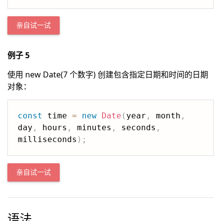
亲自试一试
例子 5
使用 new Date(7 个数字) 创建包含指定日期和时间的日期
对象：
const
 time 
=
new
Date
(
year
,
 month
,
day
,
 hours
,
 minutes
,
 seconds
,
milliseconds
)
;
亲自试一试
语法