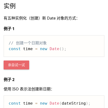
实例
有五种实例化（创建）新 Date 对象的方式：
例子 1
// 创建一个日期对象
const
 time 
=
new
Date
(
)
;
亲自试一试
例子 2
使用 ISO 表示法创建新日期：
const
 time 
=
new
Date
(
dateString
)
;