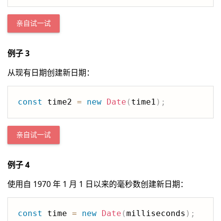
亲自试一试
例子 3
从现有日期创建新日期：
const
 time2 
=
new
Date
(
time1
)
;
亲自试一试
例子 4
使用自 1970 年 1 月 1 日以来的毫秒数创建新日期：
const
 time 
=
new
Date
(
milliseconds
)
;