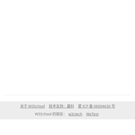
关于 W3School
技术支持：赢科
蒙 ICP 备 06004630 号
W3School 的朋友：
w3ctech
WeTest