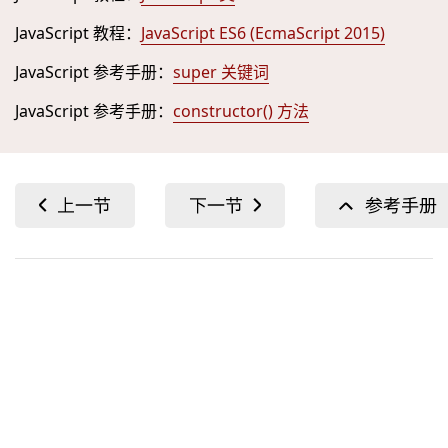
JavaScript 教程：
JavaScript ES6 (EcmaScript 2015)
JavaScript 参考手册：
super 关键词
JavaScript 参考手册：
constructor() 方法