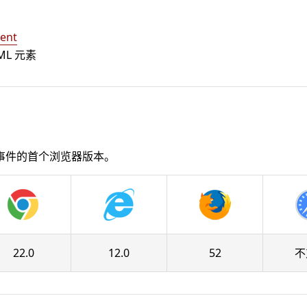
ent
ML 元素
事件的首个浏览器版本。
22.0
12.0
52
不