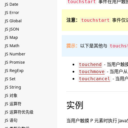
事件在用户触
touchstart
JS Date
JS Error
注意：
事件仅
touchstart
JS Global
JS JSON
JS Map
提示：
以下是其他与
JS Math
touchs
JS Number
JS Promise
- 当用户触
touchend
JS RegExp
- 当用户
touchmove
- 当
JS Set
touchcancel
JS String
JS 对象
实例
JS 运算符
JS 运算符优先级
JS 语句
当用户触摸 P 元素时执行 Jav