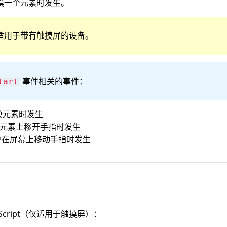
摸一个元素时发生。
适用于带有触摸屏的设备。
事件相关的事件：
tart
摸元素时发生
从元素上移开手指时发生
用户在屏幕上移动手指时发生
aScript（仅适用于触摸屏）：