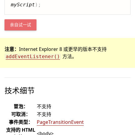
myScript
)
;
亲自试一试
注意：
Internet Explorer 8 或更早的版本不支持
方法。
addEventListener()
技术细节
冒泡：
不支持
可取消：
不支持
事件类型：
PageTransitionEvent
支持的 HTML
<body>