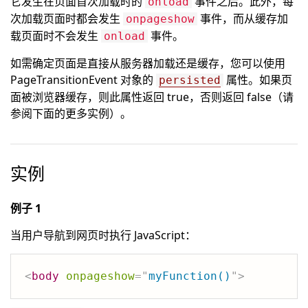
它发生在页面首次加载时的
事件之后。此外，每
onload
次加载页面时都会发生
事件，而从缓存加
onpageshow
载页面时不会发生
事件。
onload
如需确定页面是直接从服务器加载还是缓存，您可以使用
PageTransitionEvent 对象的
属性。如果页
persisted
面被浏览器缓存，则此属性返回 true，否则返回 false（请
参阅下面的更多实例）。
实例
例子 1
当用户导航到网页时执行 JavaScript：
<
body
onpageshow
=
"
myFunction()
"
>