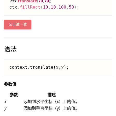
ctx
.
translate
(
70
,
70
)
;
ctx
.
fillRect
(
10
,
10
,
100
,
50
)
;
亲自试一试
语法
context.translate(
x
,
y
);
参数值
参数
描述
x
添加到水平坐标（x）上的值。
y
添加到垂直坐标（y）上的值。