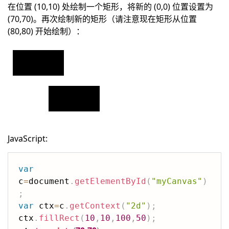
在位置 (10,10) 处绘制一个矩形，将新的 (0,0) 位置设置为
(70,70)。再次绘制新的矩形（请注意现在矩形从位置
(80,80) 开始绘制）：
JavaScript:
var
c
=
document
.
getElementById
(
"myCanvas"
)
;
var
 ctx
=
c
.
getContext
(
"2d"
)
;
ctx
.
fillRect
(
10
,
10
,
100
,
50
)
;