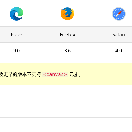
Edge
Firefox
Safari
9.0
3.6
4.0
r 8 以及更早的版本不支持
元素。
<canvas>