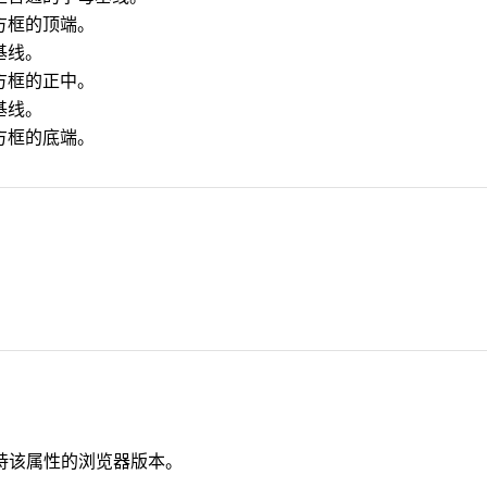
 方框的顶端。
基线。
 方框的正中。
基线。
 方框的底端。
持该属性的浏览器版本。