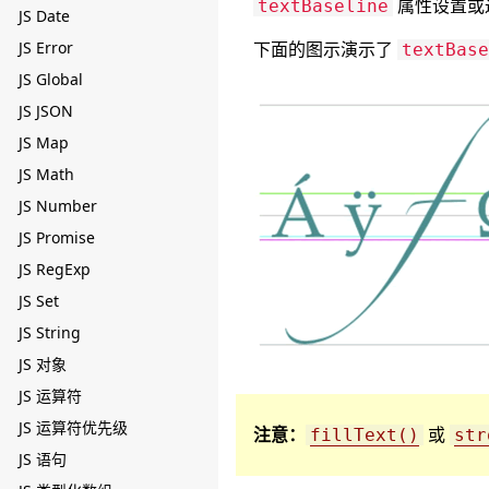
属性设置或
textBaseline
JS Date
JS Error
下面的图示演示了
textBase
JS Global
JS JSON
JS Map
JS Math
JS Number
JS Promise
JS RegExp
JS Set
JS String
JS 对象
JS 运算符
JS 运算符优先级
注意：
或
fillText()
str
JS 语句