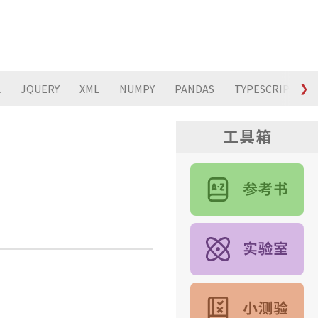
L
JQUERY
XML
NUMPY
PANDAS
TYPESCRIPT
❯