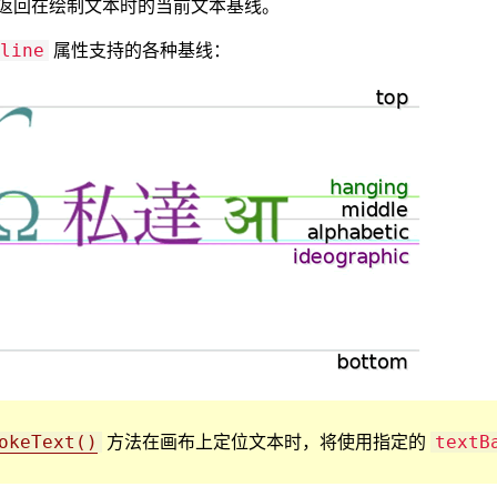
返回在绘制文本时的当前文本基线。
属性支持的各种基线：
line
方法在画布上定位文本时，将使用指定的
okeText()
textB