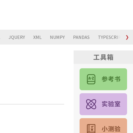
L
JQUERY
XML
NUMPY
PANDAS
TYPESCRIPT
❯