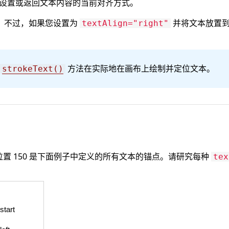
设置或返回文本内容的当前对齐方式。
，不过，如果您设置为
并将文本放置到位
textAlign="right"
方法在实际地在画布上绘制并定位文本。
strokeText()
置 150 是下面例子中定义的所有文本的锚点。请研究每种
tex