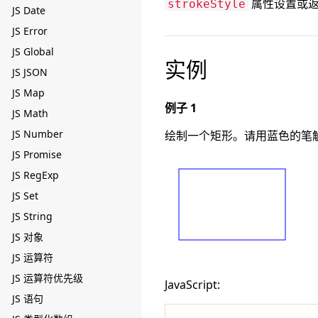
属性设置或返
strokeStyle
JS Date
JS Error
JS Global
实例
JS JSON
JS Map
例子 1
JS Math
JS Number
绘制一个矩形。请用蓝色的笔
JS Promise
JS RegExp
JS Set
JS String
JS 对象
JS 运算符
JS 运算符优先级
JavaScript:
JS 语句