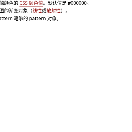
笔触颜色的
CSS 颜色值
。默认值是 #000000。
图的渐变对象（
线性
或
放射性
）。
ttern 笔触的 pattern 对象。
：