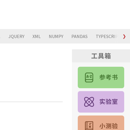
L
JQUERY
XML
NUMPY
PANDAS
TYPESCRIPT
❯