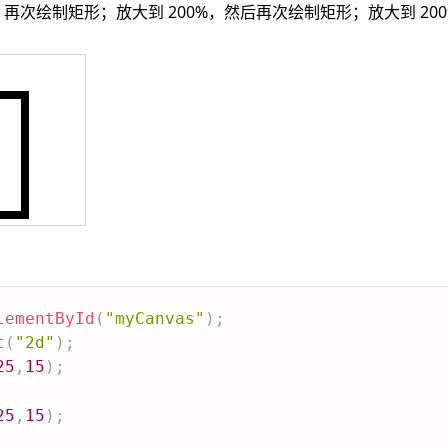
，再次绘制矩形；放大到 200%，然后再次绘制矩形；放大到 20
lementById
(
"myCanvas"
)
;
t
(
"2d"
)
;
25
,
15
)
;
25
,
15
)
;