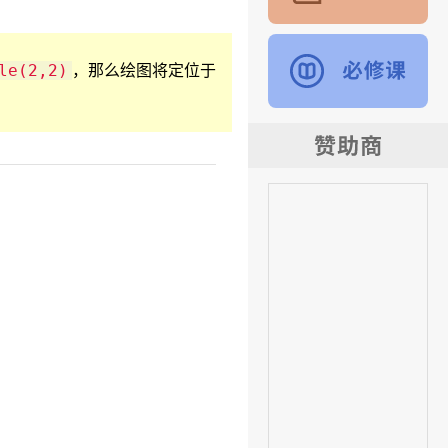
，那么绘图将定位于
le(2,2)