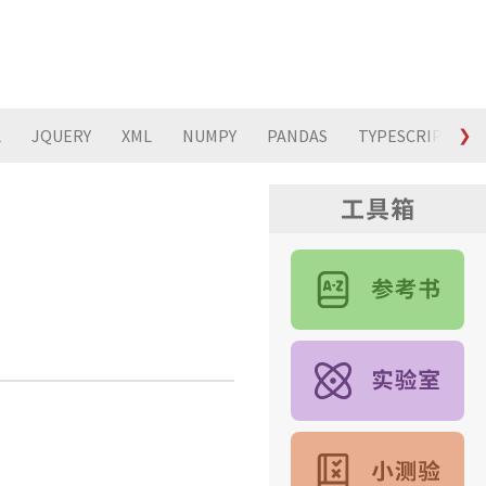
L
JQUERY
XML
NUMPY
PANDAS
TYPESCRIPT
❯