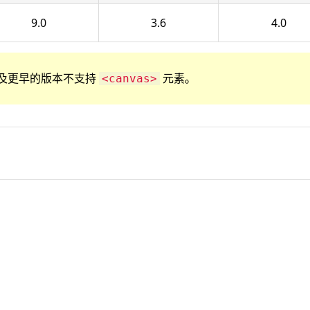
9.0
3.6
4.0
r 8 以及更早的版本不支持
元素。
<canvas>