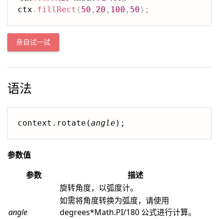
ctx
.
fillRect
(
50
,
20
,
100
,
50
)
;
亲自试一试
语法
context.rotate(
angle
);
参数值
参数
描述
旋转角度，以弧度计。
如需将角度转换为弧度，请使用
angle
degrees*Math.PI/180 公式进行计算。