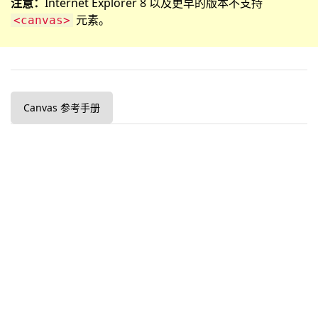
注意：
Internet Explorer 8 以及更早的版本不支持
元素。
<canvas>
Canvas 参考手册