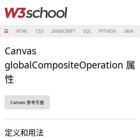
HTML
CSS
JAVASCRIPT
SQL
PYTHON
JAVA
Canvas
globalCompositeOperation 属
性
Canvas 参考手册
定义和用法