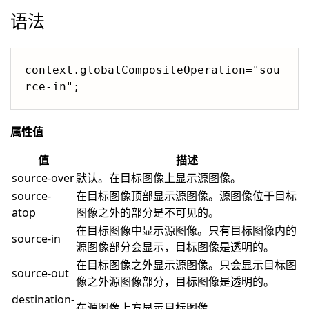
语法
context.globalCompositeOperation="sou
rce-in";
属性值
值
描述
source-over
默认。在目标图像上显示源图像。
source-
在目标图像顶部显示源图像。源图像位于目标
atop
图像之外的部分是不可见的。
在目标图像中显示源图像。只有目标图像内的
source-in
源图像部分会显示，目标图像是透明的。
在目标图像之外显示源图像。只会显示目标图
source-out
像之外源图像部分，目标图像是透明的。
destination-
在源图像上方显示目标图像。