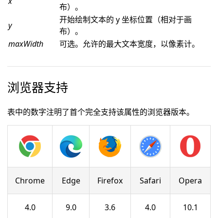
x
布）。
开始绘制文本的 y 坐标位置（相对于画
y
布）。
maxWidth
可选。允许的最大文本宽度，以像素计。
浏览器支持
表中的数字注明了首个完全支持该属性的浏览器版本。
Chrome
Edge
Firefox
Safari
Opera
4.0
9.0
3.6
4.0
10.1