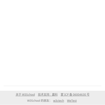
关于 W3School
技术支持：赢科
蒙 ICP 备 06004630 号
W3School 的朋友：
w3ctech
WeTest