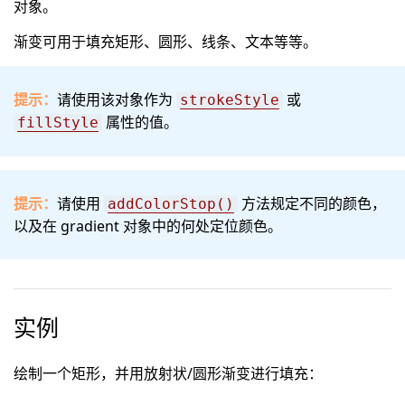
对象。
渐变可用于填充矩形、圆形、线条、文本等等。
提示：
请使用该对象作为
或
strokeStyle
属性的值。
fillStyle
提示：
请使用
方法规定不同的颜色，
addColorStop()
以及在 gradient 对象中的何处定位颜色。
实例
绘制一个矩形，并用放射状/圆形渐变进行填充：