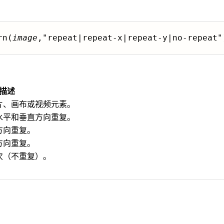
rn(
image
,"repeat|repeat-x|repeat-y|no-repeat"
描述
片、画布或视频元素。
水平和垂直方向重复。
方向重复。
方向重复。
次（不重复）。