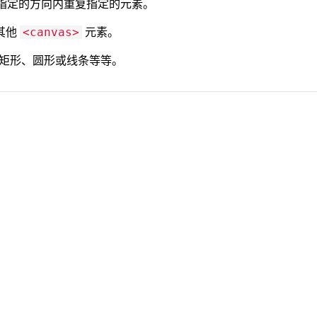
指定的方向内重复指定的元素。
其他
元素。
<canvas>
充矩形、圆形或线条等等。