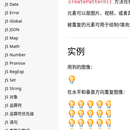
方法在
createPattern()
JS Date
JS Error
元素可以是图片、视频，或者
JS Global
被重复的元素可用于绘制/填
JS JSON
JS Map
JS Math
实例
JS Number
JS Promise
用到的图像：
JS RegExp
JS Set
JS String
在水平和垂直方向重复图像：
JS 对象
JS 运算符
JS 运算符优先级
JS 语句