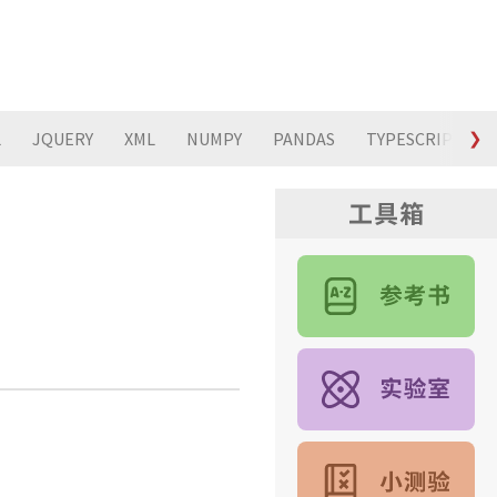
L
JQUERY
XML
NUMPY
PANDAS
TYPESCRIPT
❯