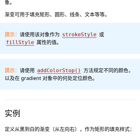
象。
渐变可用于填充矩形、圆形、线条、文本等等。
提示：
请使用该对象作为
或
strokeStyle
属性的值。
fillStyle
提示：
请使用
方法规定不同的颜色，
addColorStop()
以及在 gradient 对象中的何处定位颜色。
实例
定义从黑到白的渐变（从左向右），作为矩形的填充样式：