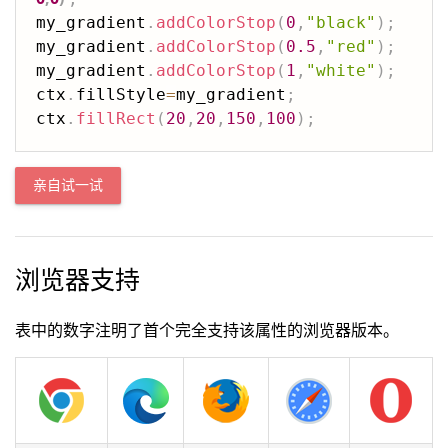
my_gradient
.
addColorStop
(
0
,
"black"
)
;
my_gradient
.
addColorStop
(
0.5
,
"red"
)
;
my_gradient
.
addColorStop
(
1
,
"white"
)
;
ctx
.
fillStyle
=
my_gradient
;
ctx
.
fillRect
(
20
,
20
,
150
,
100
)
;
亲自试一试
浏览器支持
表中的数字注明了首个完全支持该属性的浏览器版本。