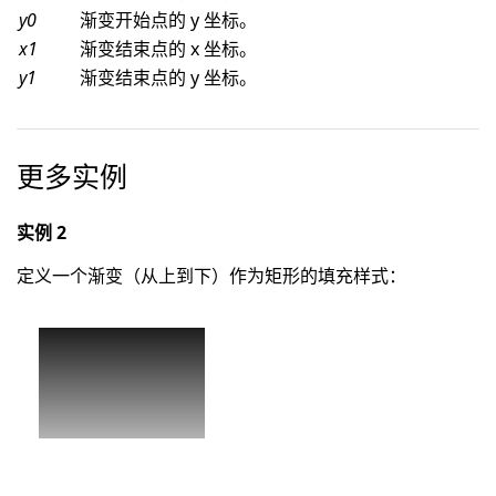
y0
渐变开始点的 y 坐标。
x1
渐变结束点的 x 坐标。
y1
渐变结束点的 y 坐标。
更多实例
实例 2
定义一个渐变（从上到下）作为矩形的填充样式：