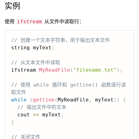
实例
使用
从文件中读取行：
ifstream
// 创建一个文本字符串，用于输出文本文件
string myText
;
// 从文本文件中读取
ifstream 
MyReadFile
(
"filename.txt"
)
;
// 使用 while 循环和 getline() 函数逐行读
取文件
while
(
getline
(
MyReadFile
,
 myText
)
)
{
// 输出文件中的文本
  cout 
<<
 myText
;
}
// 关闭文件