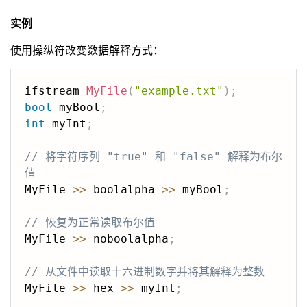
实例
使用操纵符改变数据解释方式：
ifstream 
MyFile
(
"example.txt"
)
;
bool
 myBool
;
int
 myInt
;
// 将字符序列 "true" 和 "false" 解释为布尔
值
MyFile 
>>
 boolalpha 
>>
 myBool
;
// 恢复为正常读取布尔值
MyFile 
>>
 noboolalpha
;
// 从文件中读取十六进制数字并将其解释为整数
MyFile 
>>
 hex 
>>
 myInt
;