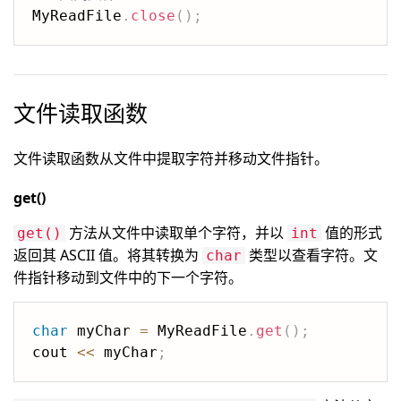
MyReadFile
.
close
(
)
;
文件读取函数
文件读取函数从文件中提取字符并移动文件指针。
get()
方法从文件中读取单个字符，并以
值的形式
get()
int
返回其 ASCII 值。将其转换为
类型以查看字符。文
char
件指针移动到文件中的下一个字符。
char
 myChar 
=
 MyReadFile
.
get
(
)
;
cout 
<<
 myChar
;