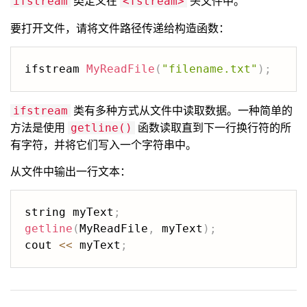
类定义在
头文件中。
ifstream
<fstream>
要打开文件，请将文件路径传递给构造函数：
ifstream 
MyReadFile
(
"filename.txt"
)
;
类有多种方式从文件中读取数据。一种简单的
ifstream
方法是使用
函数读取直到下一行换行符的所
getline()
有字符，并将它们写入一个字符串中。
从文件中输出一行文本：
string myText
;
getline
(
MyReadFile
,
 myText
)
;
cout 
<<
 myText
;