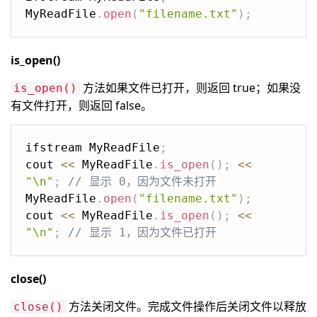
MyReadFile
.
open
(
"filename.txt"
)
;
is_open()
方法如果文件已打开，则返回 true；如果没
is_open()
有文件打开，则返回 false。
ifstream MyReadFile
;
cout 
<<
 MyReadFile
.
is_open
(
)
;
<<
"\n"
;
// 显示 0，因为文件未打开
MyReadFile
.
open
(
"filename.txt"
)
;
cout 
<<
 MyReadFile
.
is_open
(
)
;
<<
"\n"
;
// 显示 1，因为文件已打开
close()
方法关闭文件。完成文件操作后关闭文件以释放
close()