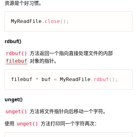
资源是个好习惯。
MyReadFile
.
close
(
)
;
rdbuf()
方法返回一个指向直接处理文件的内部
rdbuf()
对象的指针。
filebuf
filebuf 
*
 buf 
=
 MyReadFile
.
rdbuf
(
)
;
unget()
方法将文件指针向后移动一个字符。
unget()
使用
方法打印同一个字符两次：
unget()