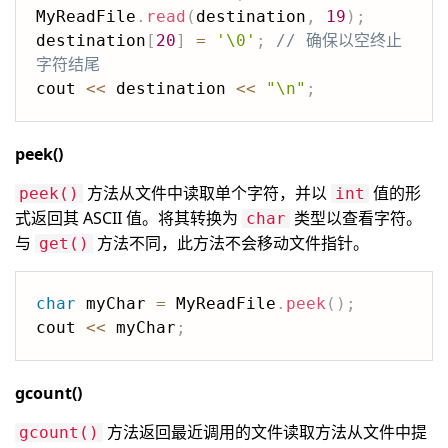
MyReadFile
.
read
(
destination
,
19
)
;
destination
[
20
]
=
'\0'
;
// 确保以空终止
字符结尾
cout 
<<
 destination 
<<
"\n"
;
peek()
方法从文件中读取单个字符，并以
值的形
peek()
int
式返回其 ASCII 值。将其转换为
类型以查看字符。
char
与
方法不同，此方法不会移动文件指针。
get()
char
 myChar 
=
 MyReadFile
.
peek
(
)
;
cout 
<<
 myChar
;
gcount()
方法返回最近调用的文件读取方法从文件中提
gcount()