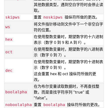
其他数据类型，遇到空白字符时会停止读
取。
重置
操纵符所做的更改。
skipws
noskipws
将文件指针移动到文件中下一个非空白字
ws
符的位置。
在使用整数变量时，期望数字的十六进制
hex
表示（数字 0 到 9 和 A 到 F）。
在使用整数变量时，期望数字的八进制表
oct
示（数字 0 到 7）。
在使用整数变量时，期望数字的十进制表
示（数字 0 到 9）。
dec
这会重置 hex 和 oct 操纵符所做的更
改。
在为布尔变量读取数据时，不再查找整
数，而是查找字符序列 "true" 或
boolalpha
"false"。
重置
操纵符所做的更改。
noboolalpha
boolalpha