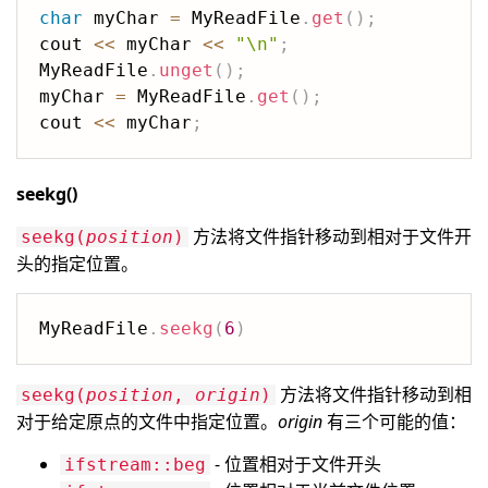
char
 myChar 
=
 MyReadFile
.
get
(
)
;
cout 
<<
 myChar 
<<
"\n"
;
MyReadFile
.
unget
(
)
;
myChar 
=
 MyReadFile
.
get
(
)
;
cout 
<<
 myChar
;
seekg()
方法将文件指针移动到相对于文件开
seekg(
position
)
头的指定位置。
MyReadFile
.
seekg
(
6
)
方法将文件指针移动到相
seekg(
position
,
origin
)
对于给定原点的文件中指定位置。
origin
有三个可能的值：
- 位置相对于文件开头
ifstream::beg