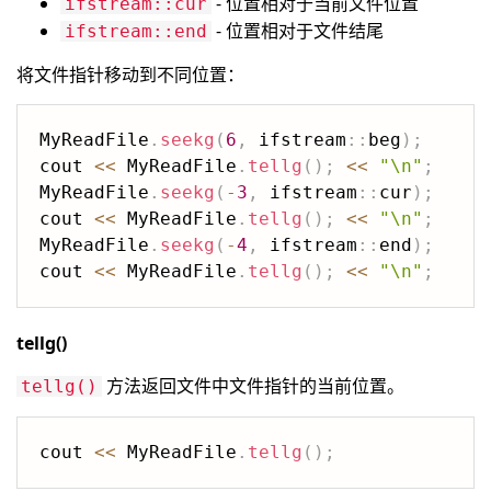
- 位置相对于当前文件位置
ifstream::cur
- 位置相对于文件结尾
ifstream::end
将文件指针移动到不同位置：
MyReadFile
.
seekg
(
6
,
 ifstream
::
beg
)
;
cout 
<<
 MyReadFile
.
tellg
(
)
;
<<
"\n"
;
MyReadFile
.
seekg
(
-
3
,
 ifstream
::
cur
)
;
cout 
<<
 MyReadFile
.
tellg
(
)
;
<<
"\n"
;
MyReadFile
.
seekg
(
-
4
,
 ifstream
::
end
)
;
cout 
<<
 MyReadFile
.
tellg
(
)
;
<<
"\n"
;
tellg()
方法返回文件中文件指针的当前位置。
tellg()
cout 
<<
 MyReadFile
.
tellg
(
)
;