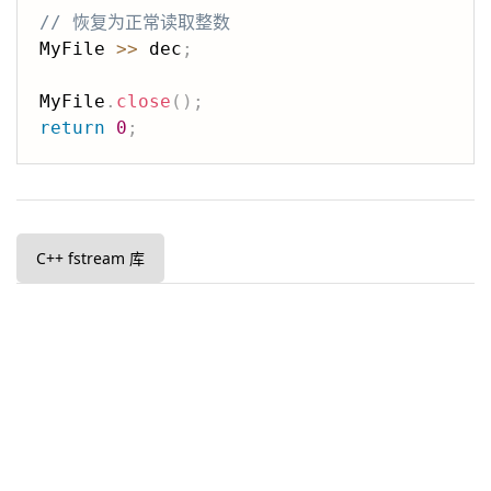
// 恢复为正常读取整数
MyFile 
>>
 dec
;
MyFile
.
close
(
)
;
return
0
;
C++ fstream 库