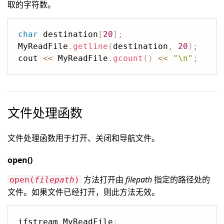
取的字符数。
char
 destination
[
20
]
;
MyReadFile
.
getline
(
destination
,
20
)
;
cout 
<<
 MyReadFile
.
gcount
(
)
<<
"\n"
;
文件处理函数
文件处理函数用于打开、关闭和导航文件。
open()
方法打开由
filepath
指定的路径处的
open(
filepath
)
文件。如果文件已经打开，则此方法无效。
ifstream MyReadFile
;