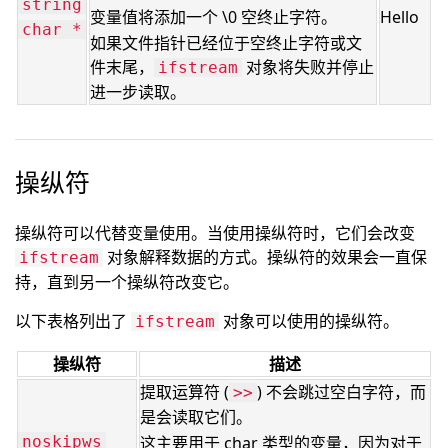
string
变量值将添加一个 \0 空终止字符。
Hello
char *
如果文件指针已经位于空终止字符或文
件末尾，
对象将失败并停止
ifstream
进一步读取。
操纵符
操纵符可以代替变量使用。当使用操纵符时，它们会改变
对象解释数据的方式。操纵符的效果会一直保
ifstream
持，直到另一个操纵符改变它。
以下表格列出了
对象可以使用的操纵符。
ifstream
操纵符
描述
提取运算符 (
) 不会跳过空白字符，而
>>
是会读取它们。
noskipws
这主要用于 char 类型的变量，因为对于