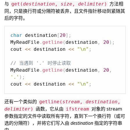
与
方法相
get(
destination
,
size
,
delimiter
)
同，只是换行符或分隔符被丢弃，且文件指针移动到紧随其
后的字符。
char
 destination
[
20
]
;
MyReadFile
.
getline
(
destination
,
20
)
;
cout 
<<
 destination 
<<
"\n"
;
// 当遇到 '.' 时停止读取
MyReadFile
.
getline
(
destination
,
20
,
'.'
)
;
cout 
<<
 destination 
<<
"\n"
;
还有一个类似的
getline(
stream
,
destination
,
函数，它从由
对象的 stream
delimiter
)
ifstream
参数指定的文件中读取所有字符，直到下一个换行符（或可
选的分隔符），并将它们写入由
destination
指定的字符串