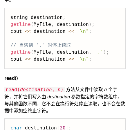
中。
string destination
;
getline
(
MyFile
,
 destination
)
;
cout 
<<
 destination 
<<
"\n"
;
// 当遇到 '.' 时停止读取
getline
(
MyFile
,
 destination
,
'.'
)
;
cout 
<<
 destination 
<<
"\n"
;
read()
方法从文件中读取
n
个字
read(
destination
,
n
)
符，并将它们写入由
destination
参数指定的字符数组中。
与其他函数不同，它不会在换行符处停止读取，也不会在数
据中添加空终止字符。
char
 destination
[
20
]
;