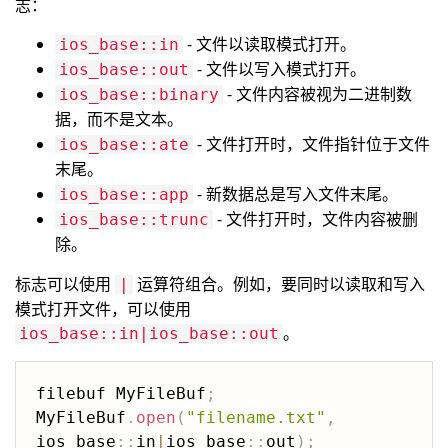
志：
- 文件以读取模式打开。
ios_base::in
- 文件以写入模式打开。
ios_base::out
- 文件内容被视为二进制数
ios_base::binary
据，而不是文本。
- 文件打开时，文件指针位于文件
ios_base::ate
末尾。
- 新数据总是写入文件末尾。
ios_base::app
- 文件打开时，文件内容被删
ios_base::trunc
除。
标志可以使用
运算符组合。例如，要同时以读取和写入
|
模式打开文件，可以使用
。
ios_base::in|ios_base::out
filebuf MyFileBuf
;
MyFileBuf
.
open
(
"filename.txt"
,
ios_base
::
in
|
ios_base
::
out
)
;