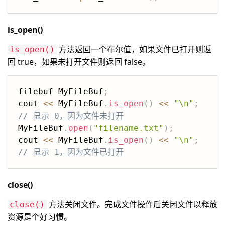
is_open()
方法返回一个布尔值，如果文件已打开则返
is_open()
回 true，如果未打开文件则返回 false。
filebuf MyFileBuf
;
cout 
<<
 MyFileBuf
.
is_open
(
)
<<
"\n"
;
// 显示 0，因为文件未打开
MyFileBuf
.
open
(
"filename.txt"
)
;
cout 
<<
 MyFileBuf
.
is_open
(
)
<<
"\n"
;
// 显示 1，因为文件已打开
close()
方法关闭文件。完成文件操作后关闭文件以释放
close()
资源是个好习惯。