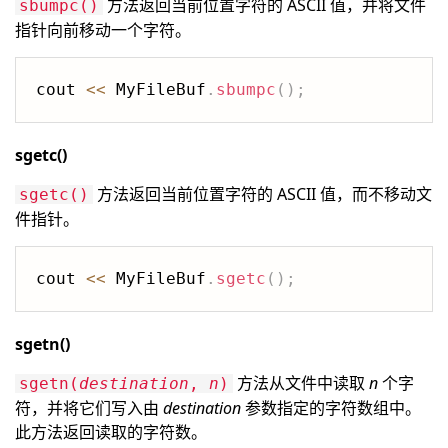
方法返回当前位置字符的 ASCII 值，并将文件
sbumpc()
指针向前移动一个字符。
cout 
<<
 MyFileBuf
.
sbumpc
(
)
;
sgetc()
方法返回当前位置字符的 ASCII 值，而不移动文
sgetc()
件指针。
cout 
<<
 MyFileBuf
.
sgetc
(
)
;
sgetn()
方法从文件中读取
n
个字
sgetn(
destination
,
n
)
符，并将它们写入由
destination
参数指定的字符数组中。
此方法返回读取的字符数。