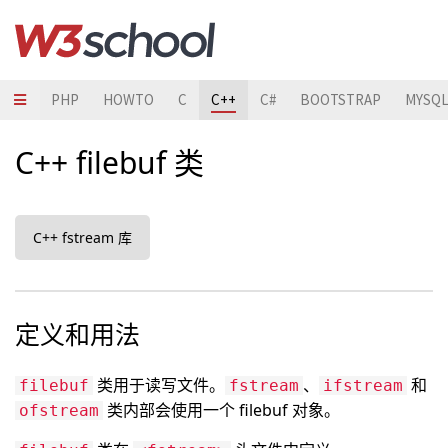
JAVA
PHP
HOWTO
C
C++
C#
BOOTSTRAP
MYSQ
C++ filebuf 类
C++ fstream 库
定义和用法
类用于读写文件。
、
和
filebuf
fstream
ifstream
类内部会使用一个 filebuf 对象。
ofstream