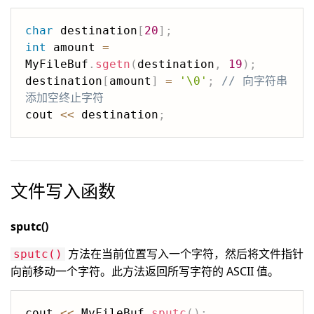
char
 destination
[
20
]
;
int
 amount 
=
MyFileBuf
.
sgetn
(
destination
,
19
)
;
destination
[
amount
]
=
'\0'
;
// 向字符串
添加空终止字符
cout 
<<
 destination
;
文件写入函数
sputc()
方法在当前位置写入一个字符，然后将文件指针
sputc()
向前移动一个字符。此方法返回所写字符的 ASCII 值。
cout 
<<
 MyFileBuf
.
sputc
(
)
;