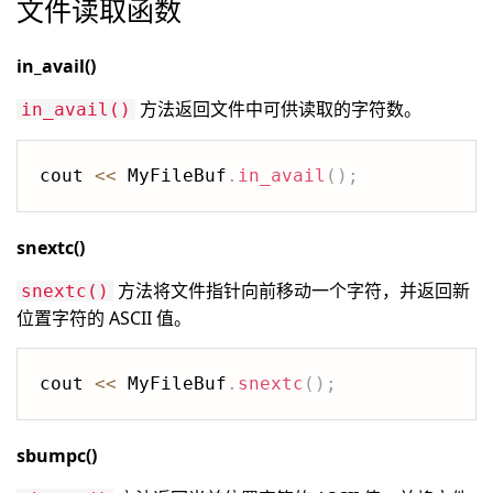
文件读取函数
in_avail()
方法返回文件中可供读取的字符数。
in_avail()
cout 
<<
 MyFileBuf
.
in_avail
(
)
;
snextc()
方法将文件指针向前移动一个字符，并返回新
snextc()
位置字符的 ASCII 值。
cout 
<<
 MyFileBuf
.
snextc
(
)
;
sbumpc()