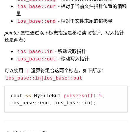
- 相对于当前文件指针位置的偏移
ios_base::cur
量
- 相对于文件末尾的偏移量
ios_base::end
pointer
属性通过以下标志指定是移动读取指针、写入指针
还是两者：
- 移动读取指针
ios_base::in
- 移动写入指针
ios_base::out
可以使用
运算符组合这两个标志，如下所示：
|
ios_base::in|ios_base::out
cout 
<<
 MyFileBuf
.
pubseekoff
(
-
5
,
ios_base
::
end
,
 ios_base
::
in
)
;