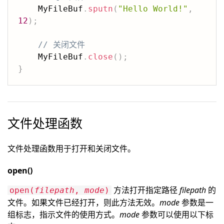
    MyFileBuf
.
sputn
(
"Hello World!"
,
12
)
;
// 关闭文件
    MyFileBuf
.
close
(
)
;
}
文件处理函数
文件处理函数用于打开和关闭文件。
open()
方法打开指定路径
filepath
的
open(
filepath
,
mode
)
文件。如果文件已经打开，则此方法无效。
mode
参数是一
组标志，指示文件的使用方式。
mode
参数可以使用以下标