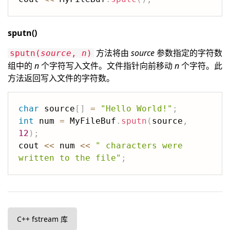
sputn()
方法将由
source
参数指定的字符数
sputn(
source
,
n
)
组中的
n
个字符写入文件。文件指针向前移动
n
个字符。此
方法返回写入文件的字符数。
char
 source
[
]
=
"Hello World!"
;
int
 num 
=
 MyFileBuf
.
sputn
(
source
,
12
)
;
cout 
<<
 num 
<<
" characters were 
written to the file"
;
C++ fstream 库