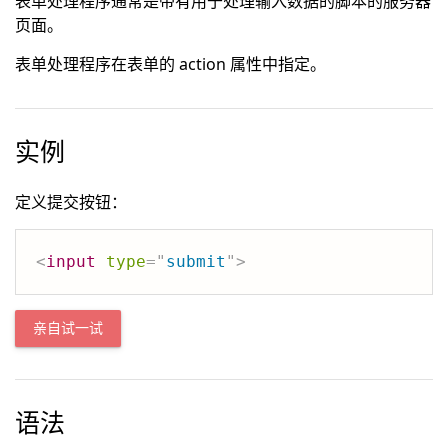
表单处理程序通常是带有用于处理输入数据的脚本的服务器
页面。
表单处理程序在表单的 action 属性中指定。
实例
定义提交按钮：
<
input
type
=
"
submit
"
>
亲自试一试
语法