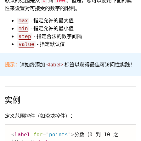
默认的范围是从
到
。但是，您可以使用下面的属
0
100
性来设置对可接受的数字的限制。
- 指定允许的最大值
max
- 指定允许的最小值
min
- 指定合法的数字间隔
step
- 指定默认值
value
提示：
请始终添加
<label>
标签以获得最佳可访问性实践！
实例
定义范围控件（如滑块控件）：
<
label
for
=
"
points
"
>
分数（0 到 10 之