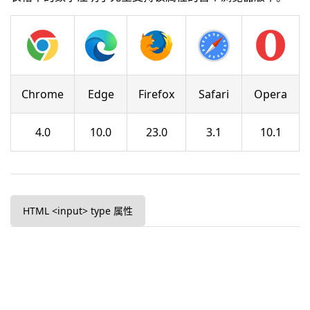
Chrome
Edge
Firefox
Safari
Opera
4.0
10.0
23.0
3.1
10.1
HTML <input> type 属性