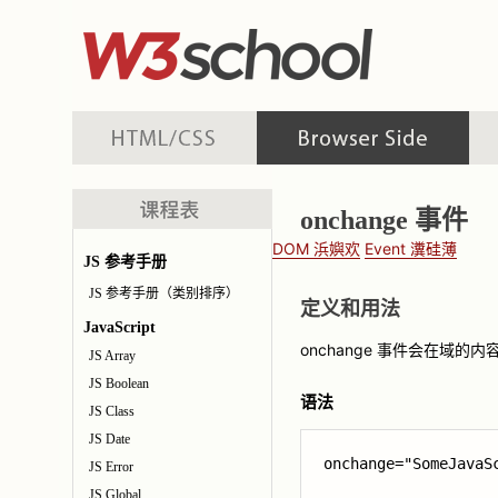
onchange 事件
DOM 浜嬩欢
Event 瀵硅薄
JS 参考手册
JS 参考手册（类别排序）
定义和用法
JavaScript
onchange 事件会在域的
JS Array
JS Boolean
语法
JS Class
JS Date
onchange="SomeJavaS
JS Error
JS Global