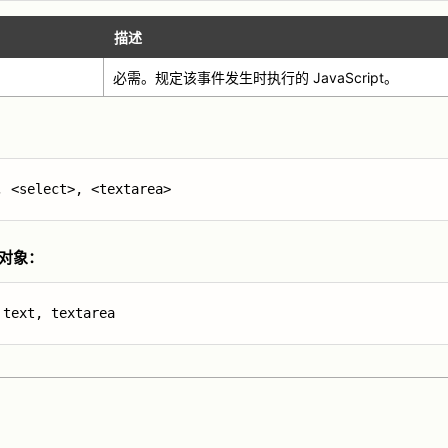
描述
必需。规定该事件发生时执行的 JavaScript。
：
, <select>, <textarea>
t 对象：
 text, textarea