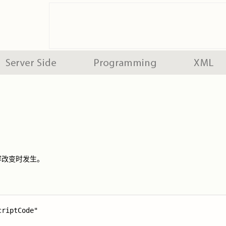
内容改变时发生。
criptCode"