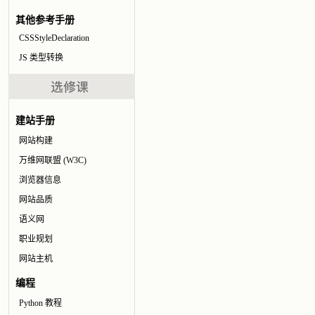
其他参考手册
CSSStyleDeclaration
JS 类型转换
建站手册
网站构建
万维网联盟 (W3C)
浏览器信息
网站品质
语义网
职业规划
网站主机
编程
Python 教程