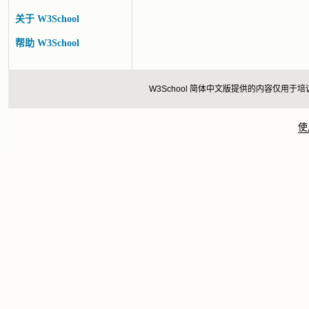
关于 W3School
帮助 W3School
W3School 简体中文版提供的内容仅
使