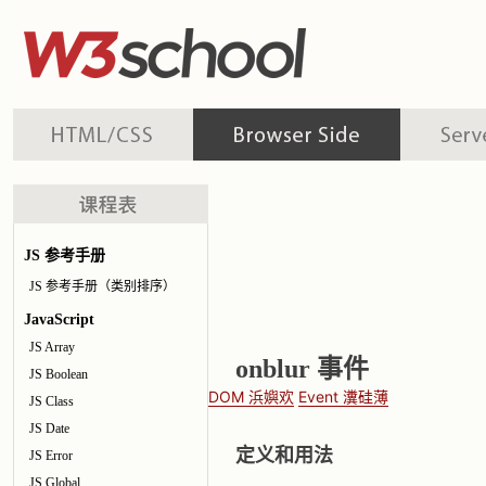
JS 参考手册
JS 参考手册（类别排序）
JavaScript
JS Array
onblur 事件
JS Boolean
DOM 浜嬩欢
Event 瀵硅薄
JS Class
JS Date
定义和用法
JS Error
JS Global