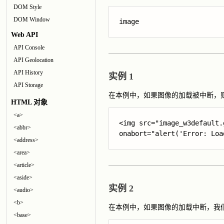
DOM Style
DOM Window
image
Web API
API Console
API Geolocation
API History
实例 1
API Storage
在本例中，如果图像的加载被中断，
HTML 对象
<a>
<abbr>
onabort="alert('Error: Loa
<address>
<area>
<article>
<aside>
实例 2
<audio>
<b>
在本例中，如果图像的加载中断，我
<base>