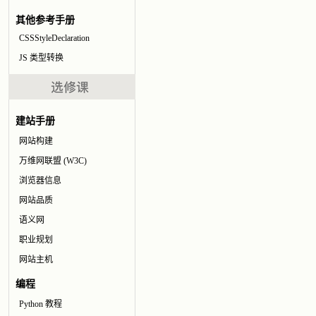
其他参考手册
CSSStyleDeclaration
JS 类型转换
建站手册
网站构建
万维网联盟 (W3C)
浏览器信息
网站品质
语义网
职业规划
网站主机
编程
Python 教程