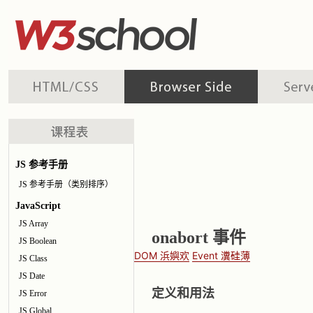
JS 参考手册
JS 参考手册（类别排序）
JavaScript
JS Array
onabort 事件
JS Boolean
DOM 浜嬩欢
Event 瀵硅薄
JS Class
JS Date
定义和用法
JS Error
JS Global