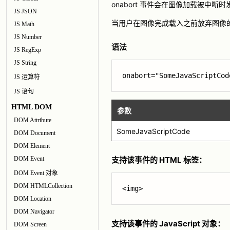
onabort 事件会在图像加载被中断时
JS JSON
当用户在图像完成载入之前放弃图像的
JS Math
JS Number
语法
JS RegExp
JS String
onabort="SomeJavaScriptCod
JS 运算符
JS 语句
HTML DOM
参数
DOM Attribute
SomeJavaScriptCode
DOM Document
DOM Element
DOM Event
支持该事件的 HTML 标签：
DOM Event 对象
DOM HTMLCollection
<img>
DOM Location
DOM Navigator
支持该事件的 JavaScript 对象：
DOM Screen