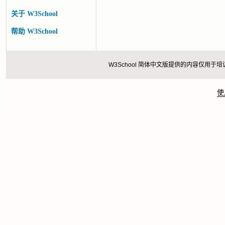
关于 W3School
帮助 W3School
W3School 简体中文版提供的内容仅
使