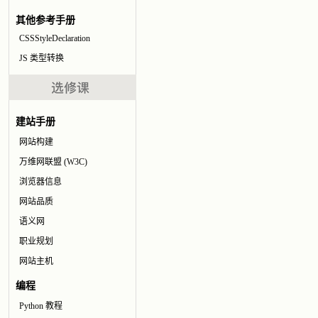
其他参考手册
CSSStyleDeclaration
JS 类型转换
建站手册
网站构建
万维网联盟 (W3C)
浏览器信息
网站品质
语义网
职业规划
网站主机
编程
Python 教程