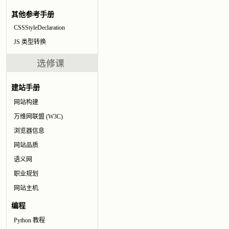
其他参考手册
CSSStyleDeclaration
JS 类型转换
建站手册
网站构建
万维网联盟 (W3C)
浏览器信息
网站品质
语义网
职业规划
网站主机
编程
Python 教程