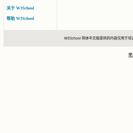
关于 W3School
帮助 W3School
W3School 简体中文版提供的内容仅
使