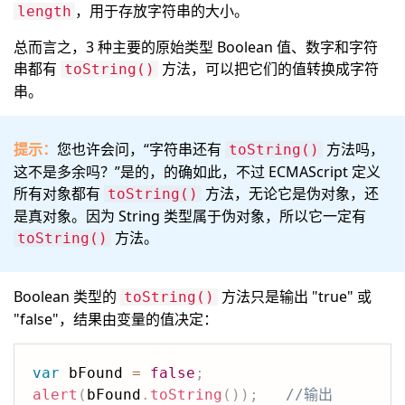
，用于存放字符串的大小。
length
总而言之，3 种主要的原始类型 Boolean 值、数字和字符
串都有
方法，可以把它们的值转换成字符
toString()
串。
提示：
您也许会问，“字符串还有
方法吗，
toString()
这不是多余吗？”是的，的确如此，不过 ECMAScript 定义
所有对象都有
方法，无论它是伪对象，还
toString()
是真对象。因为 String 类型属于伪对象，所以它一定有
方法。
toString()
Boolean 类型的
方法只是输出 "true" 或
toString()
"false"，结果由变量的值决定：
var
 bFound 
=
false
;
alert
(
bFound
.
toString
(
)
)
;
//输出 