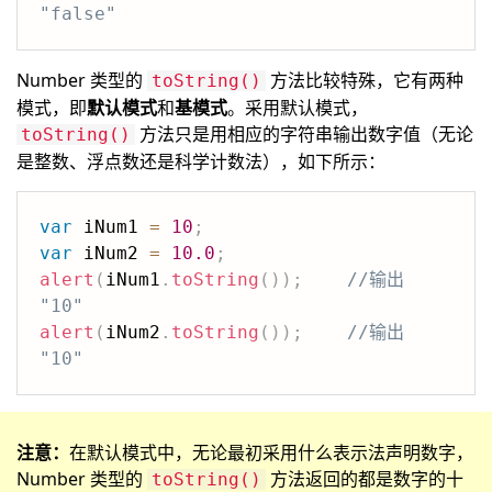
"false"
Number 类型的
方法比较特殊，它有两种
toString()
模式，即
默认模式
和
基模式
。采用默认模式，
方法只是用相应的字符串输出数字值（无论
toString()
是整数、浮点数还是科学计数法），如下所示：
var
 iNum1 
=
10
;
var
 iNum2 
=
10.0
;
alert
(
iNum1
.
toString
(
)
)
;
//输出 
"10"
alert
(
iNum2
.
toString
(
)
)
;
//输出 
"10"
注意：
在默认模式中，无论最初采用什么表示法声明数字，
Number 类型的
方法返回的都是数字的十
toString()