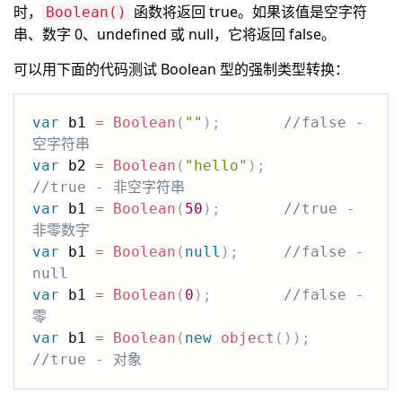
时，
函数将返回 true。如果该值是空字符
Boolean()
串、数字 0、undefined 或 null，它将返回 false。
可以用下面的代码测试 Boolean 型的强制类型转换：
var
 b1 
=
Boolean
(
""
)
;
//false - 
空字符串
var
 b2 
=
Boolean
(
"hello"
)
;
//true - 非空字符串
var
 b1 
=
Boolean
(
50
)
;
//true - 
非零数字
var
 b1 
=
Boolean
(
null
)
;
//false - 
null
var
 b1 
=
Boolean
(
0
)
;
//false - 
零
var
 b1 
=
Boolean
(
new
object
(
)
)
;
//true - 对象