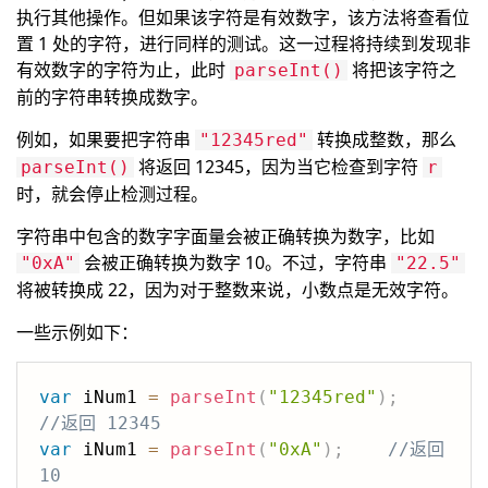
执行其他操作。但如果该字符是有效数字，该方法将查看位
置 1 处的字符，进行同样的测试。这一过程将持续到发现非
有效数字的字符为止，此时
将把该字符之
parseInt()
前的字符串转换成数字。
例如，如果要把字符串
转换成整数，那么
"12345red"
将返回 12345，因为当它检查到字符
parseInt()
r
时，就会停止检测过程。
字符串中包含的数字字面量会被正确转换为数字，比如
会被正确转换为数字 10。不过，字符串
"0xA"
"22.5"
将被转换成 22，因为对于整数来说，小数点是无效字符。
一些示例如下：
var
 iNum1 
=
parseInt
(
"12345red"
)
;
//返回 12345
var
 iNum1 
=
parseInt
(
"0xA"
)
;
//返回 
10