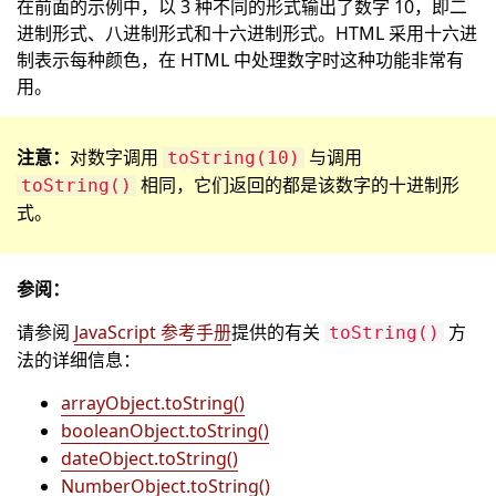
在前面的示例中，以 3 种不同的形式输出了数字 10，即二
进制形式、八进制形式和十六进制形式。HTML 采用十六进
制表示每种颜色，在 HTML 中处理数字时这种功能非常有
用。
注意：
对数字调用
与调用
toString(10)
相同，它们返回的都是该数字的十进制形
toString()
式。
参阅：
请参阅
JavaScript 参考手册
提供的有关
方
toString()
法的详细信息：
arrayObject.toString()
booleanObject.toString()
dateObject.toString()
NumberObject.toString()