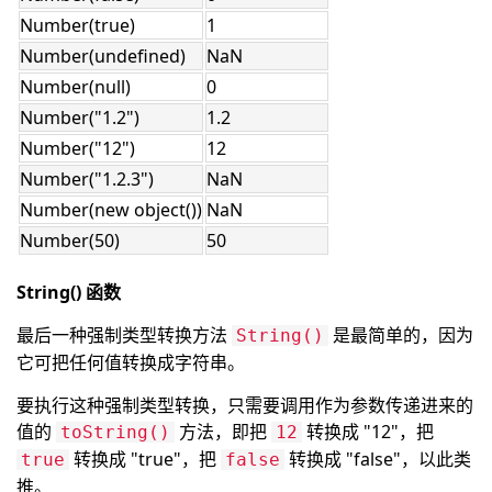
Number(true)
1
Number(undefined)
NaN
Number(null)
0
Number("1.2")
1.2
Number("12")
12
Number("1.2.3")
NaN
Number(new object())
NaN
Number(50)
50
String() 函数
最后一种强制类型转换方法
是最简单的，因为
String()
它可把任何值转换成字符串。
要执行这种强制类型转换，只需要调用作为参数传递进来的
值的
方法，即把
转换成 "12"，把
toString()
12
转换成 "true"，把
转换成 "false"，以此类
true
false
推。