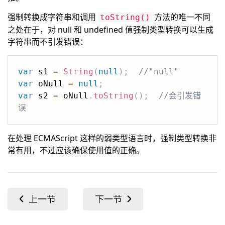
强制转换成字符串和调用
方法的唯一不同
toString()
之处在于，对 null 和 undefined 值强制类型转换可以生成
字符串而不引发错误：
var
 s1 
=
String
(
null
)
;
//"null"
var
 oNull 
=
null
;
var
 s2 
=
 oNull
.
toString
(
)
;
//会引发错
误
在处理 ECMAScript 这样的弱类型语言时，强制类型转换非
常有用，不过应该确保使用值的正确。