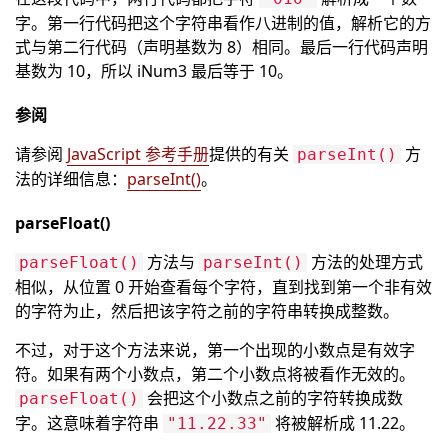
字。第一行代码把这个字符串看作八进制的值，解析它的方
式与第二行代码（声明基数为 8）相同。最后一行代码声明
基数为 10，所以 iNum3 最后等于 10。
参阅
请参阅
JavaScript 参考手册
提供的有关
方
parseInt()
法的详细信息：
parseInt()
。
parseFloat()
方法与
方法的处理方式
parseFloat()
parseInt()
相似，从位置 0 开始查看每个字符，直到找到第一个非有效
的字符为止，然后把该字符之前的字符串转换成整数。
不过，对于这个方法来说，第一个出现的小数点是有效字
符。如果有两个小数点，第二个小数点将被看作无效的。
会把这个小数点之前的字符转换成数
parseFloat()
字。这意味着字符串
将被解析成 11.22。
"11.22.33"