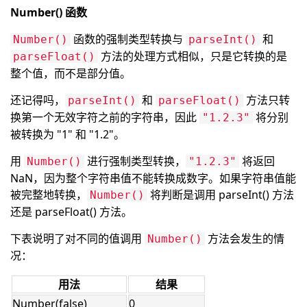
Number() 函数
函数的强制类型转换与
和
Number()
parseInt()
方法的处理方式相似，只是它转换的是
parseFloat()
整个值，而不是部分值。
还记得吗，
和
方法只转
parseInt()
parseFloat()
换第一个无效字符之前的字符串，因此
将分别
"1.2.3"
被转换为 "1" 和 "1.2"。
用
进行强制类型转换，
将返回
Number()
"1.2.3"
NaN，因为整个字符串值不能转换成数字。如果字符串值能
被完整地转换，
将判断是调用 parseInt() 方法
Number()
还是 parseFloat() 方法。
下表说明了对不同的值调用
方法会发生的情
Number()
况：
用法
结果
Number(false)
0