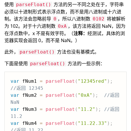
使用
方法的另一不同之处在于，字符串
parseFloat()
必须以十进制形式表示浮点数，而不是用八进制或十六进
制。该方法会忽略前导
，所以八进制数
将被解析
0
0102
为 102。对于十六进制数
，该方法将返回 NaN，因为
0xA
在浮点数中，x 不是有效字符。（
注释：
经测试，具体的浏
览器实现会返回 0，而不是 NaN。）
此外，
方法也没有基模式。
parseFloat()
下面是使用
方法的一些示例：
parseFloat()
var
 fNum1 
=
parseFloat
(
"12345red"
)
;
//返回 12345
var
 fNum2 
=
parseFloat
(
"0xA"
)
;
//返回 
NaN
var
 fNum3 
=
parseFloat
(
"11.2"
)
;
//返回 
11.2
var
 fNum4 
=
parseFloat
(
"11.22.33"
)
;
//返回 11.22