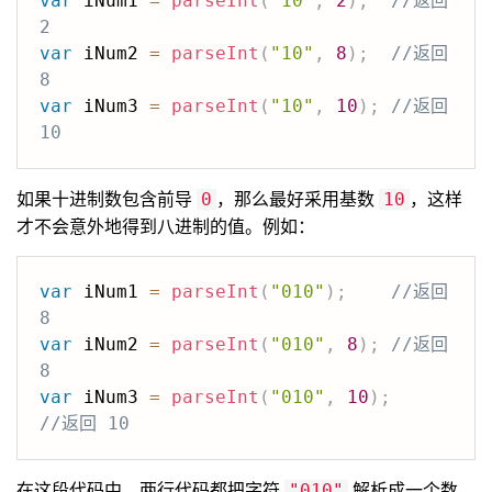
var
 iNum1 
=
parseInt
(
"10"
,
2
)
;
//返回 
2
var
 iNum2 
=
parseInt
(
"10"
,
8
)
;
//返回 
8
var
 iNum3 
=
parseInt
(
"10"
,
10
)
;
//返回 
10
如果十进制数包含前导
，那么最好采用基数
，这样
0
10
才不会意外地得到八进制的值。例如：
var
 iNum1 
=
parseInt
(
"010"
)
;
//返回 
8
var
 iNum2 
=
parseInt
(
"010"
,
8
)
;
//返回 
8
var
 iNum3 
=
parseInt
(
"010"
,
10
)
;
//返回 10
在这段代码中，两行代码都把字符
解析成一个数
"010"