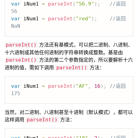
var
 iNum1 
=
parseInt
(
"56.9"
)
;
//返回 
56
var
 iNum1 
=
parseInt
(
"red"
)
;
//返回 
NaN
方法还有基模式，可以把二进制、八进制、
parseInt()
十六进制或其他任何进制的字符串转换成整数。基是由
方法的第二个参数指定的，所以要解析十六
parseInt()
进制的值，需如下调用
方法：
parseInt()
var
 iNum1 
=
parseInt
(
"AF"
,
16
)
;
//返回 
175
当然，对二进制、八进制甚至十进制（默认模式），都可以
这样调用
方法：
parseInt()