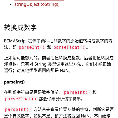
stringObject.toString()
转换成数字
ECMAScript 提供了两种把非数字的原始值转换成数字的方
法，即
和
。
parseInt()
parseFloat()
正如您可能想到的，前者把值转换成整数，后者把值转换成
浮点数。只有对 String 类型调用这些方法，它们才能正确
运行；对其他类型返回的都是 NaN。
parseInt()
在判断字符串是否是数字值前，
和
parseInt()
都会仔细分析该字符串。
parseFloat()
方法首先查看位置 0 处的字符，判断它是否
parseInt()
是个有效数字；如果不是，该方法将返回 NaN，不再继续