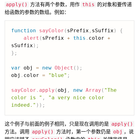
方法有两个参数，用作
的对象和要传递
apply()
this
给函数的参数的数组。例如：
function
sayColor
(
sPrefix
,
sSuffix
)
{
alert
(
sPrefix 
+
this
.
color 
+
sSuffix
)
;
}
;
var
 obj 
=
new
Object
(
)
;
obj
.
color 
=
"blue"
;
sayColor
.
apply
(
obj
,
new
Array
(
"The 
color is "
,
"a very nice color 
indeed."
)
)
;
这个例子与前面的例子相同，只是现在调用的是
apply()
方法。调用
方法时，第一个参数仍是
，说
apply()
obj