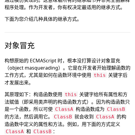
通过模仿实现的。这意味着所有的继承细节并非完全由解释
程序处理。作为开发者，你有权决定最适用的继承方式。
下面为您介绍几种具体的继承方式。
对象冒充
构想原始的 ECMAScript 时，根本没打算设计对象冒充
（object masquerading）。它是在开发者开始理解函数的
工作方式，尤其是如何在函数环境中使用
关键字后
this
才发展出来。
其原理如下：构造函数使用
关键字给所有属性和方
this
法赋值（即采用类声明的构造函数方式）。因为构造函数只
是一个函数，所以可使
构造函数成为
ClassA
ClassB
的方法，然后调用它。
就会收到
的构
ClassB
ClassA
造函数中定义的属性和方法。例如，用下面的方式定义
和
：
ClassA
ClassB