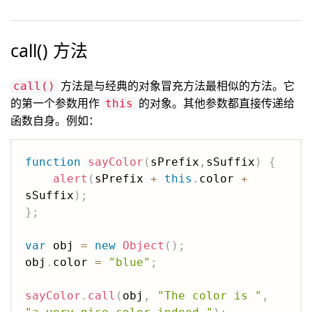
call() 方法
方法是与经典的对象冒充方法最相似的方法。它
call()
的第一个参数用作
的对象。其他参数都直接传递给
this
函数自身。例如：
function
sayColor
(
sPrefix
,
sSuffix
)
{
alert
(
sPrefix 
+
this
.
color 
+
sSuffix
)
;
}
;
var
 obj 
=
new
Object
(
)
;
obj
.
color 
=
"blue"
;
sayColor
.
call
(
obj
,
"The color is "
,