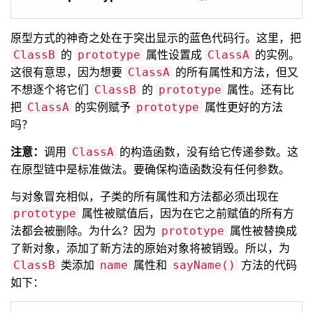
原型方式的神奇之处在于突出显示的蓝色代码行。这里，把
的
属性设置成
的实例。
ClassB
prototype
ClassA
这很有意思，因为想要
的所有属性和方法，但又
ClassA
不想逐个将它们
的
属性。还有比
ClassB
prototype
把
的实例赋予
属性更好的方法
ClassA
prototype
吗？
注意：
调用
的构造函数，没有给它传递参数。这
ClassA
在原型链中是标准做法。要确保构造函数没有任何参数。
与对象冒充相似，子类的所有属性和方法都必须出现在
属性被赋值后，因为在它之前赋值的所有方
prototype
法都会被删除。为什么？因为
属性被替换成
prototype
了新对象，添加了新方法的原始对象将被销毁。所以，为
类添加
属性和
方法的代码
ClassB
name
sayName()
如下：