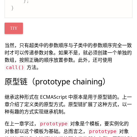
}
;
}
TIY
当然，只有超类中的参数顺序与子类中的参数顺序完全一致
时才可以传递参数对象。如果不是，就必须创建一个单独的
数组，按照正确的顺序放置参数。此外，还可使用
方法。
call()
原型链（prototype chaining）
继承这种形式在 ECMAScript 中原本是用于原型链的。上一
章介绍了定义类的原型方式。原型链扩展了这种方式，以一
种有趣的方式实现继承机制。
在上一章学过，
对象是个模板，要实例化的
prototype
对象都以这个模板为基础。总而言之，
对象
prototype