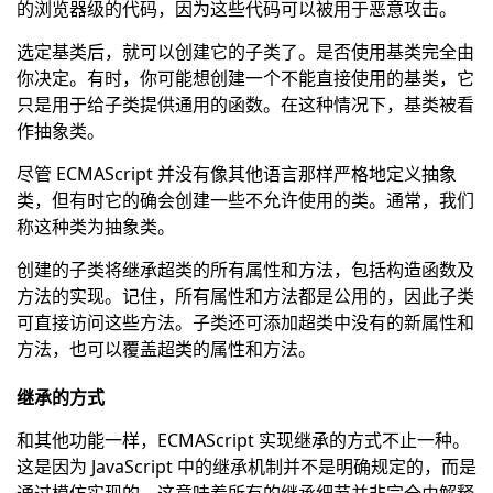
的浏览器级的代码，因为这些代码可以被用于恶意攻击。
选定基类后，就可以创建它的子类了。是否使用基类完全由
你决定。有时，你可能想创建一个不能直接使用的基类，它
只是用于给子类提供通用的函数。在这种情况下，基类被看
作抽象类。
尽管 ECMAScript 并没有像其他语言那样严格地定义抽象
类，但有时它的确会创建一些不允许使用的类。通常，我们
称这种类为抽象类。
创建的子类将继承超类的所有属性和方法，包括构造函数及
方法的实现。记住，所有属性和方法都是公用的，因此子类
可直接访问这些方法。子类还可添加超类中没有的新属性和
方法，也可以覆盖超类的属性和方法。
继承的方式
和其他功能一样，ECMAScript 实现继承的方式不止一种。
这是因为 JavaScript 中的继承机制并不是明确规定的，而是