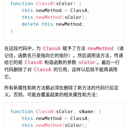
function
ClassB
(
sColor
)
{
this
.
newMethod 
=
 ClassA
;
this
.
newMethod
(
sColor
)
;
delete
this
.
newMethod
;
}
在这段代码中，为
赋予了方法
（请
ClassA
newMethod
记住，函数名只是指向它的指针）。然后调用该方法，传递
给它的是
构造函数的参数
。最后一行
ClassB
sColor
代码删除了对
的引用，这样以后就不能再调用
ClassA
它。
所有新属性和新方法都必须在删除了新方法的代码行后定
义。否则，可能会覆盖超类的相关属性和方法：
function
ClassB
(
sColor
,
 sName
)
{
this
.
newMethod 
=
 ClassA
;
this
.
newMethod
(
sColor
)
;