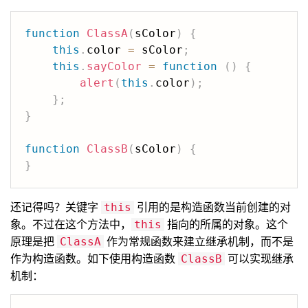
function
ClassA
(
sColor
)
{
this
.
color 
=
 sColor
;
this
.
sayColor
=
function
(
)
{
alert
(
this
.
color
)
;
}
;
}
function
ClassB
(
sColor
)
{
}
还记得吗？关键字
引用的是构造函数当前创建的对
this
象。不过在这个方法中，
指向的所属的对象。这个
this
原理是把
作为常规函数来建立继承机制，而不是
ClassA
作为构造函数。如下使用构造函数
可以实现继承
ClassB
机制：